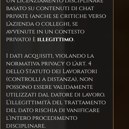
Un licenziamento disciplinare
basato su contenuti di chat
private (anche se critiche verso
l’azienda o colleghi, se
avvenute in un contesto
privato) è
illegittimo
.
I dati acquisiti, violando la
normativa privacy o l’art. 4
dello Statuto dei Lavoratori
(controlli a distanza), non
possono essere validamente
utilizzati dal datore di lavoro.
L’illegittimità del trattamento
del dato rischia di vanificare
l’intero procedimento
disciplinare.