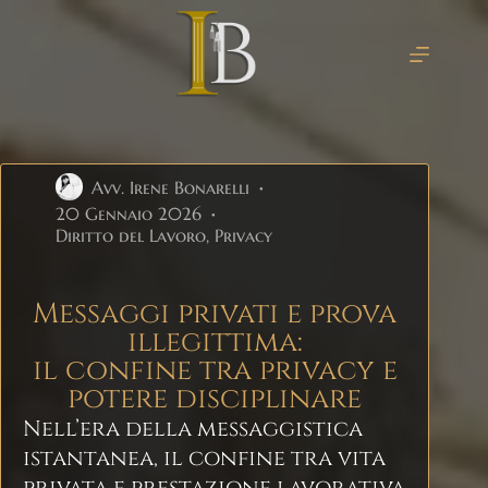
Avv. Irene Bonarelli
20 Gennaio 2026
Diritto del Lavoro
,
Privacy
Messaggi privati e prova
illegittima:
il confine tra privacy e
potere disciplinare
Nell’era della messaggistica
istantanea, il confine tra vita
privata e prestazione lavorativa