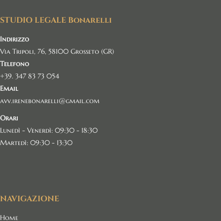
STUDIO LEGALE Bonarelli
Indirizzo
Via Tripoli, 76, 58100 Grosseto (GR)
Telefono
+39. 347 83 73 054
Email
avv.irenebonarelli@gmail.com
Orari
Lunedì - Venerdì: 09:30 - 18:30
Martedì: 09:30 - 13:30
NAVIGAZIONE
Home