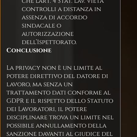
che l’art. 4 Stat. Lav. vieta
controlli a distanza in
assenza di accordo
sindacale o
autorizzazione
dell’Ispettorato.
Conclusione
La privacy non è un limite al
potere direttivo del datore di
lavoro, ma senza un
trattamento dati conforme al
GDPR e il rispetto dello Statuto
dei Lavoratori, il potere
disciplinare trova un limite nel
possibile annullamento della
sanzione davanti al giudice del