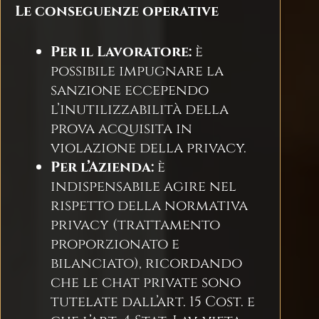
Le conseguenze operative
Per il Lavoratore:
è
possibile impugnare la
sanzione eccependo
l’inutilizzabilità della
prova acquisita in
violazione della privacy.
Per l’Azienda:
è
indispensabile agire nel
rispetto della normativa
privacy (trattamento
proporzionato e
bilanciato), ricordando
che le chat private sono
tutelate dall’art. 15 Cost. e