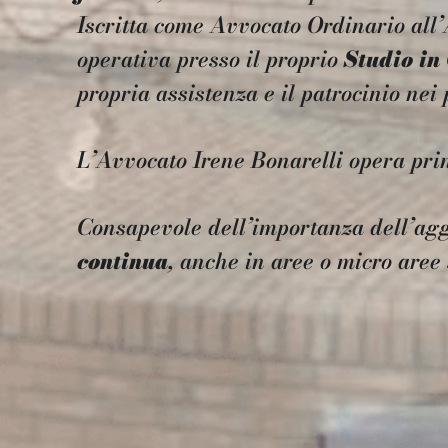
Iscritta come Avvocato Ordinario all’
operativa
presso il proprio
Studio in
propria assistenza e il patrocinio ne
L’Avvocato Irene Bonarelli opera pri
Consapevole dell’importanza dell’agg
continua
, anche in aree o micro aree 