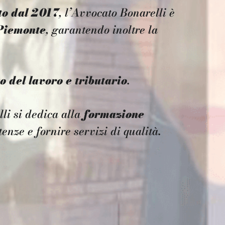
to
dal 2017
, l’Avvocato Bonarelli è
Piemonte
, garantendo inoltre la
.
to del lavoro e tributario
.
li si dedica alla
formazione
tenze e fornire servizi di qualità.