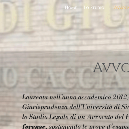
Home
Lo Studio
L’Avvoc
Avvo
Laureata nell’anno accademico 2012/
Giurisprudenza dell’Università di Si
lo Studio Legale di un Avvocato del F
forense
, sostenendo le prove d’esam