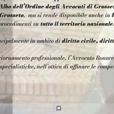
Albo dell’
Ordine degli Avvocati di Grosse
 Grosseto
, ma si rende disponibile anche in
i procedimenti su
tutto il territorio nazionale
ncipalmente in ambito di
diritto civile, dirit
iornamento professionale, l’Avvocato Bonarel
specialistiche, nell’ottica di affinare le compe