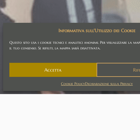
Informativa sull'Utilizzo dei Cookie
Questo sito usa i cookie tecnici e analitici anonimi. Per visualizzare la map
il tuo consenso. Se rifiuti, la mappa sarà disattivata.
Accetta
Rif
Cookie Policy
Dichiarazione sulla Privacy
STUDIO LEGALE Bonarelli